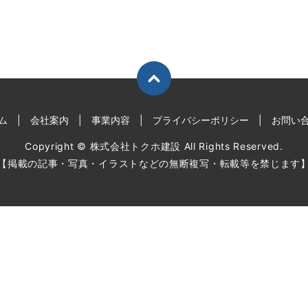
ム
会社案内
事業内容
プライバシーポリシー
お問い
Copyright © 株式会社トクホ建設 All Rights Reserved.
【掲載の記事・写真・イラストなどの無断複写・転載等を禁じます